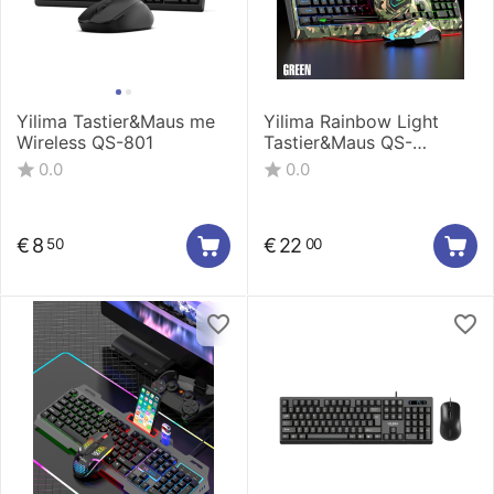
Yilima Tastier&Maus me
Yilima Rainbow Light
Wireless QS-801
Tastier&Maus QS-
3005/G605MK
0.0
0.0
€
8
€
22
50
00