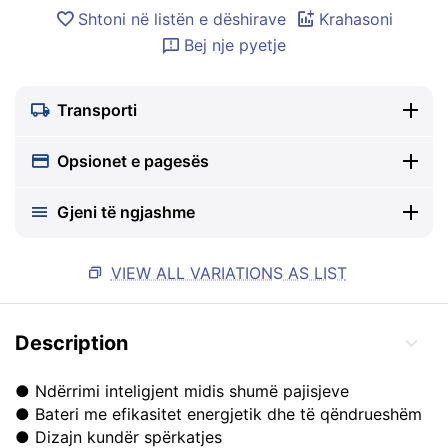
Shtoni në listën e dëshirave
Krahasoni
Bej nje pyetje
Transporti
Opsionet e pagesës
Gjeni të ngjashme
VIEW ALL VARIATIONS AS LIST
Description
● Ndërrimi inteligjent midis shumë pajisjeve
● Bateri me efikasitet energjetik dhe të qëndrueshëm
● Dizajn kundër spërkatjes