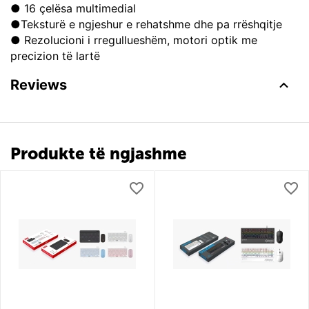
● 16 çelësa multimedial
●Teksturë e ngjeshur e rehatshme dhe pa rrëshqitje
● Rezolucioni i rregullueshëm, motori optik me
precizion të lartë
Reviews
Produkte të ngjashme