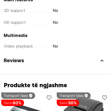
3D support
No
HD support
No
Multimedia
Video playback
No
Reviews
Produkte të ngjashme
Transport falas
Transport falas
60%
50%
Save
Save