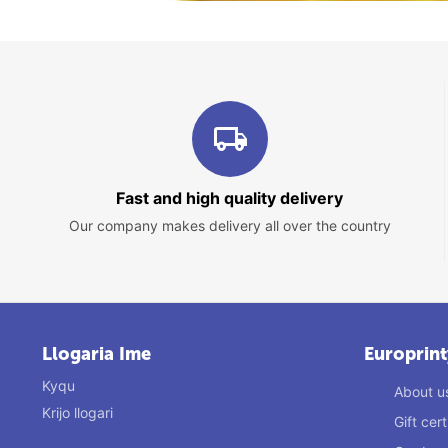
Fast and high quality delivery
Our company makes delivery all over the country
Llogaria Ime
Europrint
Kyqu
About u
Krijo llogari
Gift cert