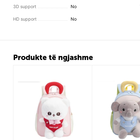
3D support
No
HD support
No
Produkte të ngjashme