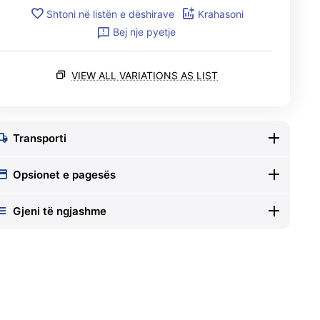
Shtoni në listën e dëshirave
Krahasoni
Bej nje pyetje
VIEW ALL VARIATIONS AS LIST
Transporti
Opsionet e pagesës
Gjeni të ngjashme