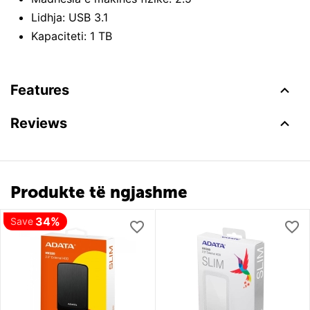
Lidhja: USB 3.1
Kapaciteti: 1 TB
Features
Reviews
Produkte të ngjashme
34%
Save