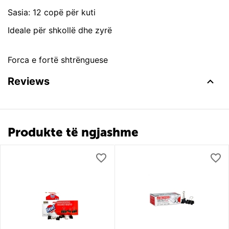
Sasia: 12 copë për kuti
Ideale për shkollë dhe zyrë
Forca e fortë shtrënguese
Reviews
Produkte të ngjashme