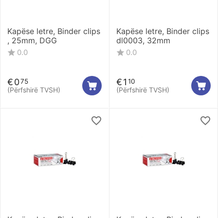
Kapëse letre, Binder clips
Kapëse letre, Binder clips
, 25mm, DGG
dl0003, 32mm
0.0
0.0
€
0
€
1
75
10
(Përfshirë TVSH)
(Përfshirë TVSH)