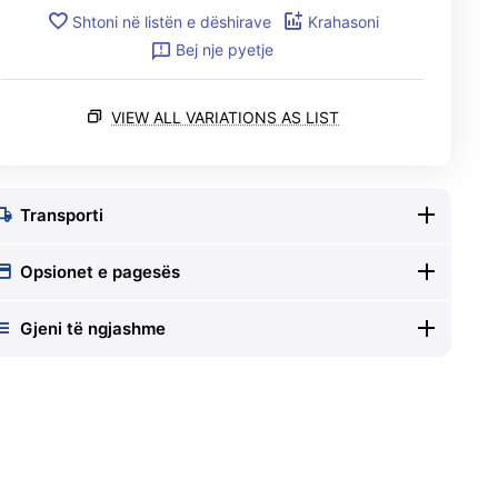
Shtoni në listën e dëshirave
Krahasoni
Bej nje pyetje
VIEW ALL VARIATIONS AS LIST
Transporti
Opsionet e pagesës
Gjeni të ngjashme