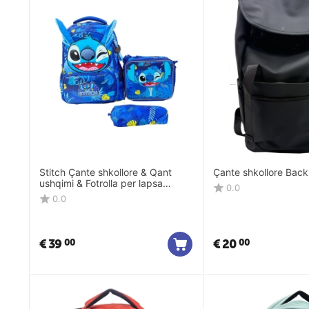
Stitch Çante shkollore & Qant
Çante shkollore Bac
ushqimi & Fotrolla per lapsa
0.0
19308-3
0.0
€
39
€
20
00
00