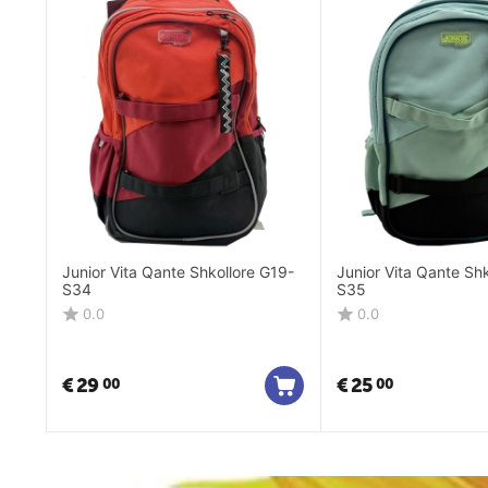
Junior Vita Qante Shkollore G19-
Junior Vita Qante Sh
S34
S35
0.0
0.0
€
29
€
25
00
00