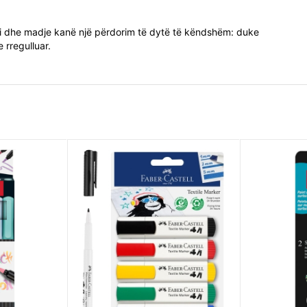
ji dhe madje kanë një përdorim të dytë të këndshëm: duke
 rregulluar.