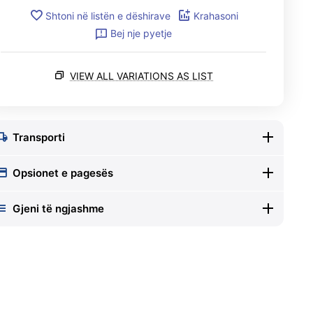
Shtoni në listën e dëshirave
Krahasoni
Bej nje pyetje
VIEW ALL VARIATIONS AS LIST
Transporti
Opsionet e pagesës
Gjeni të ngjashme